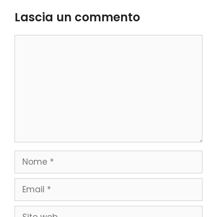
Lascia un commento
Commento
Nome
Email
Sito