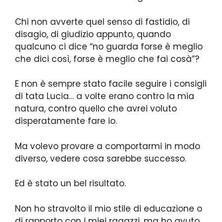
Chi non avverte quel senso di fastidio, di
disagio, di giudizio appunto, quando
qualcuno ci dice “no guarda forse è meglio
che dici così, forse è meglio che fai cosà”?
E non è sempre stato facile seguire i consigli
di tata Lucia… a volte erano contro la mia
natura, contro quello che avrei voluto
disperatamente fare io.
Ma volevo provare a comportarmi in modo
diverso, vedere cosa sarebbe successo.
Ed è stato un bel risultato.
Non ho stravolto il mio stile di educazione o
di rapporto con i miei ragazzi, ma ho avuto