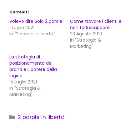
Correlati
Volevo dire Solo 2 parole
Come trovare i clienti e
1 Luglio 2021
non farli scappare
In "2 parole in libertà"
23 Agosto 2021
In "Strategia &
Marketing"
La strategia di
posizionamento del
brand e il potere della
logica
15 Luglio 2021
In "Strategia &
Marketing"
Categorie
2 parole in libertà